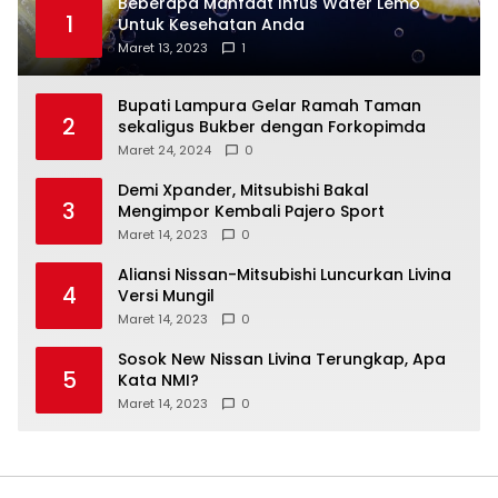
Beberapa Manfaat Infus Water Lemo
1
Untuk Kesehatan Anda
Maret 13, 2023
1
Bupati Lampura Gelar Ramah Taman
2
sekaligus Bukber dengan Forkopimda
Maret 24, 2024
0
Demi Xpander, Mitsubishi Bakal
3
Mengimpor Kembali Pajero Sport
Maret 14, 2023
0
Aliansi Nissan-Mitsubishi Luncurkan Livina
4
Versi Mungil
Maret 14, 2023
0
Sosok New Nissan Livina Terungkap, Apa
5
Kata NMI?
Maret 14, 2023
0