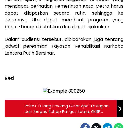
mendapat perhatian Pemerintah Kota Metro harus
dapat dilaporkan secara rutin, sehingga ke
depannya kita dapat membuat program yang
benar-benar dibutuhkan dan dapat dijalankan.
Dalam audiensi tersebut, dibicarakan juga tentang
jadwal peresmian Yayasan Rehabilitasi Narkoba
Lentera Putih Bersinar.
Red
Polres Tulang Bawang Gelar Apel Kesiapan
dan Serpas Tahap Pungut Suara, AKBP
James: Jamin Keamanan Warga Datang Ke
TPS