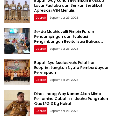
Bupati Way Kanan Resmikan Bioskop
Layar Pustaka dan Berikan Sertifikat
Apresiasi ASN Menulis
Daerah
September 29, 2025
Sekda Machiavelli Pimpin Forum
Pendampingan dan Evaluasi
Pengimbangan Revitalisasi Bahasa
Daerah
Daerah
September 25, 2025
Bupati Ayu Asalasiyah: Pelatihan
Ecoprint Langkah Nyata Pemberdayaan
Perempuan
Daerah
September 24, 2025
Dinas Indag Way Kanan Akan Minta
Pertamina Cabut Izin Usaha Pangkalan
Gas LPG 3 Kg Nakal
Daerah
September 23, 2025