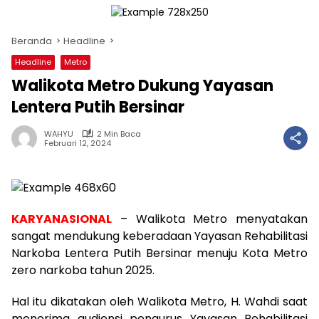
Beranda
Headline
Headline
Metro
Walikota Metro Dukung Yayasan
Lentera Putih Bersinar
WAHYU
2 Min Baca
Februari 12, 2024
KARYANASIONAL
– Walikota Metro menyatakan
sangat mendukung keberadaan Yayasan Rehabilitasi
Narkoba Lentera Putih Bersinar menuju Kota Metro
zero narkoba tahun 2025.
Hal itu dikatakan oleh Walikota Metro, H. Wahdi saat
menerima audiensi pengurus Yayasan Rehabilitasi