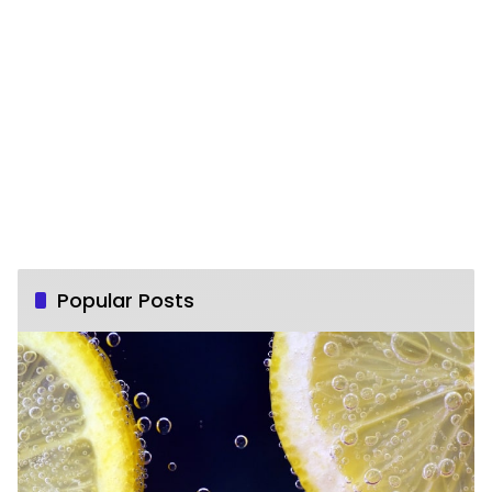
Popular Posts