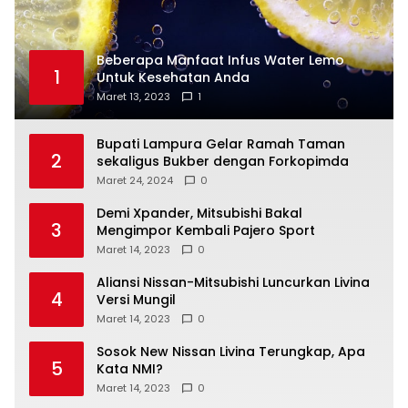
Beberapa Manfaat Infus Water Lemo
1
Untuk Kesehatan Anda
Maret 13, 2023
1
Bupati Lampura Gelar Ramah Taman
2
sekaligus Bukber dengan Forkopimda
Maret 24, 2024
0
Demi Xpander, Mitsubishi Bakal
3
Mengimpor Kembali Pajero Sport
Maret 14, 2023
0
Aliansi Nissan-Mitsubishi Luncurkan Livina
4
Versi Mungil
Maret 14, 2023
0
Sosok New Nissan Livina Terungkap, Apa
5
Kata NMI?
Maret 14, 2023
0