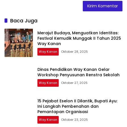
Baca Juga
Merajut Budaya, Menguatkan Identitas:
Festival Kemudik Munggak II Tahun 2025
Way Kanan
Way Kanan
Oktober 28, 2025
Dinas Pendidikan Way Kanan Gelar
Workshop Penyusunan Renstra Sekolah
Way Kanan
Oktober 27, 2025
15 Pejabat Eselon II Dilantik, Bupati Ayu:
Ini Langkah Pembenahan dan
Pemantapan Organisasi
Way Kanan
Oktober 23, 2025