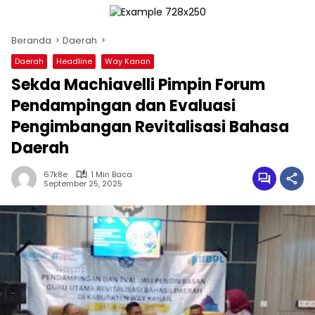
Beranda
Daerah
Daerah
Headline
Way Kanan
Sekda Machiavelli Pimpin Forum
Pendampingan dan Evaluasi
Pengimbangan Revitalisasi Bahasa
Daerah
67k8e
1 Min Baca
September 25, 2025