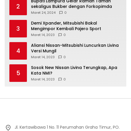
Bupati Lampura Gelar Ramah Taman
2
sekaligus Bukber dengan Forkopimda
Maret 24, 2024
0
Demi Xpander, Mitsubishi Bakal
3
Mengimpor Kembali Pajero Sport
Maret 14, 2023
0
Aliansi Nissan-Mitsubishi Luncurkan Livina
4
Versi Mungil
Maret 14, 2023
0
Sosok New Nissan Livina Terungkap, Apa
5
Kata NMI?
Maret 14, 2023
0
Jl. Kertawibawa 1 No. 11 Perumahan Graha Timur, PO.