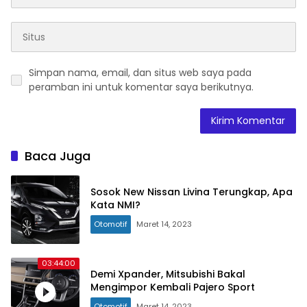
Simpan nama, email, dan situs web saya pada
peramban ini untuk komentar saya berikutnya.
Baca Juga
Sosok New Nissan Livina Terungkap, Apa
Kata NMI?
Otomotif
Maret 14, 2023
03:44:00
Demi Xpander, Mitsubishi Bakal
Mengimpor Kembali Pajero Sport
Otomotif
Maret 14, 2023