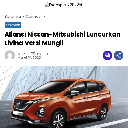
Beranda
Otomotif
Otomotif
Aliansi Nissan-Mitsubishi Luncurkan
Livina Versi Mungil
67k8e
1 Min Baca
Maret 14, 2023