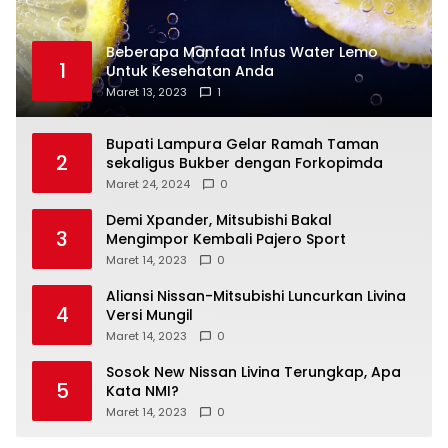
Beberapa Manfaat Infus Water Lemo
1
Untuk Kesehatan Anda
Maret 13, 2023
1
Bupati Lampura Gelar Ramah Taman
2
sekaligus Bukber dengan Forkopimda
Maret 24, 2024
0
Demi Xpander, Mitsubishi Bakal
3
Mengimpor Kembali Pajero Sport
Maret 14, 2023
0
Aliansi Nissan-Mitsubishi Luncurkan Livina
4
Versi Mungil
Maret 14, 2023
0
Sosok New Nissan Livina Terungkap, Apa
5
Kata NMI?
Maret 14, 2023
0