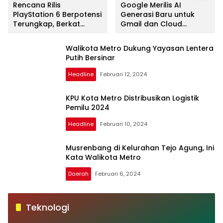
Rencana Rilis
Google Merilis AI
PlayStation 6 Berpotensi
Generasi Baru untuk
Terungkap, Berkat
Gmail dan Cloud
Microsoft
Software
Walikota Metro Dukung Yayasan Lentera
Putih Bersinar
Headline
Februari 12, 2024
KPU Kota Metro Distribusikan Logistik
Pemilu 2024
Headline
Februari 10, 2024
Musrenbang di Kelurahan Tejo Agung, Ini
Kata Walikota Metro
Daerah
Februari 6, 2024
Teknologi