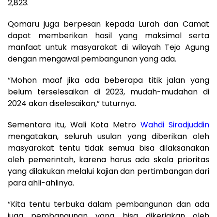
2,823.
Qomaru juga berpesan kepada Lurah dan Camat
dapat memberikan hasil yang maksimal serta
manfaat untuk masyarakat di wilayah Tejo Agung
dengan mengawal pembangunan yang ada.
“Mohon maaf jika ada beberapa titik jalan yang
belum terselesaikan di 2023, mudah-mudahan di
2024 akan diselesaikan,” tuturnya.
Sementara itu, Wali Kota Metro
Wahdi Siradjuddin
mengatakan, seluruh usulan yang diberikan oleh
masyarakat tentu tidak semua bisa dilaksanakan
oleh pemerintah, karena harus ada skala prioritas
yang dilakukan melalui kajian dan pertimbangan dari
para ahli-ahlinya.
“Kita tentu terbuka dalam pembangunan dan ada
juga pembangunan yang bisa dikerjakan oleh