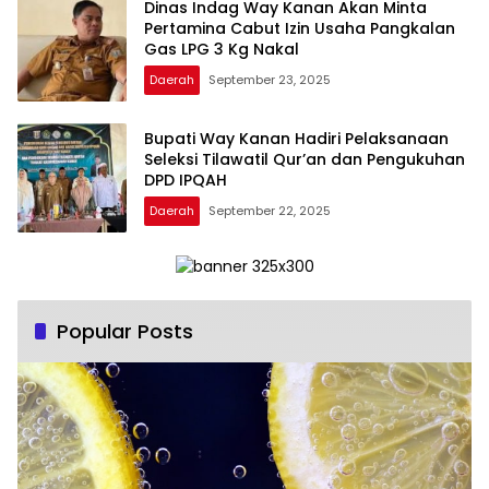
Dinas Indag Way Kanan Akan Minta
Pertamina Cabut Izin Usaha Pangkalan
Gas LPG 3 Kg Nakal
Daerah
September 23, 2025
Bupati Way Kanan Hadiri Pelaksanaan
Seleksi Tilawatil Qur’an dan Pengukuhan
DPD IPQAH
Daerah
September 22, 2025
Popular Posts