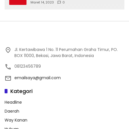
Maret 14, 2023
0
Jl. Kertawibawa 1 No. 11 Perumahan Graha Timur, PO.
BOX 11000, Bekasi, Jawa Barat, Indonesia
08123456789
emailsaya@gmail.com
Kategori
Headline
Daerah
Way Kanan
Hukum