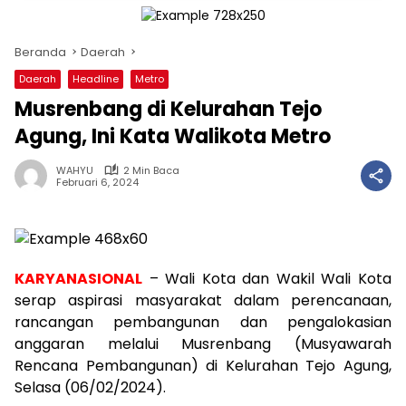
Beranda
Daerah
Daerah
Headline
Metro
Musrenbang di Kelurahan Tejo
Agung, Ini Kata Walikota Metro
WAHYU
2 Min Baca
Februari 6, 2024
KARYANASIONAL
– Wali Kota dan Wakil Wali Kota
serap aspirasi masyarakat dalam perencanaan,
rancangan pembangunan dan pengalokasian
anggaran melalui Musrenbang (Musyawarah
Rencana Pembangunan) di Kelurahan Tejo Agung,
Selasa (06/02/2024).