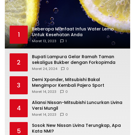
Beberapa Manfaat Infus Water Lemo
1
Untuk Kesehatan Anda
Maret 13, 2023
1
Bupati Lampura Gelar Ramah Taman
2
sekaligus Bukber dengan Forkopimda
Maret 24, 2024
0
Demi Xpander, Mitsubishi Bakal
3
Mengimpor Kembali Pajero Sport
Maret 14, 2023
0
Aliansi Nissan-Mitsubishi Luncurkan Livina
4
Versi Mungil
Maret 14, 2023
0
Sosok New Nissan Livina Terungkap, Apa
5
Kata NMI?