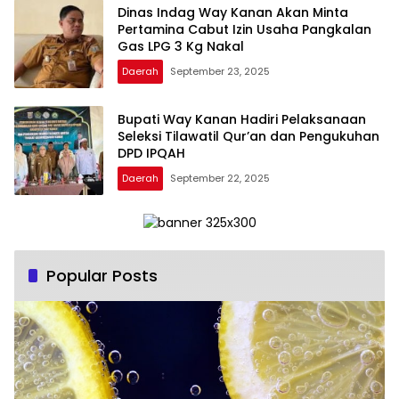
Dinas Indag Way Kanan Akan Minta
Pertamina Cabut Izin Usaha Pangkalan
Gas LPG 3 Kg Nakal
Daerah
September 23, 2025
Bupati Way Kanan Hadiri Pelaksanaan
Seleksi Tilawatil Qur’an dan Pengukuhan
DPD IPQAH
Daerah
September 22, 2025
Popular Posts