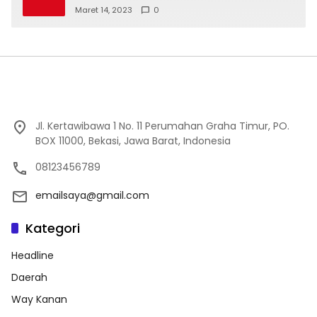
Maret 14, 2023
0
Jl. Kertawibawa 1 No. 11 Perumahan Graha Timur, PO.
BOX 11000, Bekasi, Jawa Barat, Indonesia
08123456789
emailsaya@gmail.com
Kategori
Headline
Daerah
Way Kanan