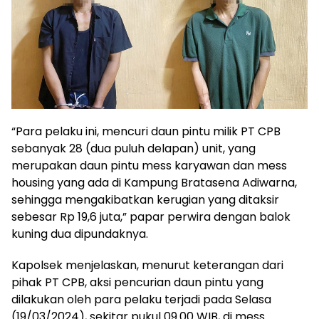
“Para pelaku ini, mencuri daun pintu milik PT CPB
sebanyak 28 (dua puluh delapan) unit, yang
merupakan daun pintu mess karyawan dan mess
housing yang ada di Kampung Bratasena Adiwarna,
sehingga mengakibatkan kerugian yang ditaksir
sebesar Rp 19,6 juta,” papar perwira dengan balok
kuning dua dipundaknya.
Kapolsek menjelaskan, menurut keterangan dari
pihak PT CPB, aksi pencurian daun pintu yang
dilakukan oleh para pelaku terjadi pada Selasa
(19/03/2024), sekitar pukul 09.00 WIB, di mess