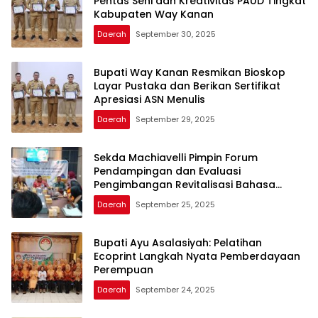
Pentas Seni dan Kreativitas PAUD Tingkat
Kabupaten Way Kanan
Daerah
September 30, 2025
Bupati Way Kanan Resmikan Bioskop
Layar Pustaka dan Berikan Sertifikat
Apresiasi ASN Menulis
Daerah
September 29, 2025
Sekda Machiavelli Pimpin Forum
Pendampingan dan Evaluasi
Pengimbangan Revitalisasi Bahasa
Daerah
Daerah
September 25, 2025
Bupati Ayu Asalasiyah: Pelatihan
Ecoprint Langkah Nyata Pemberdayaan
Perempuan
Daerah
September 24, 2025