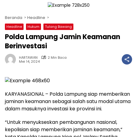
Beranda
Headline
Headline
Hukum
Tulang Bawang
Polda Lampung Jamin Keamanan
Berinvestasi
HARTAWAN
2 Min Baca
Mei 14, 2024
KARYANASIONAL – Polda Lampung siap memberikan
jaminan keamanan sebagai salah satu modal utama
dalam masuknya investasi ke provinsi ini.
“Untuk menyukseskan pembangunan nasional,
kepolisian siap memberikan jaminan keamanan,”
kata Kapolda Lampung Irjen pol. Helmy Santika