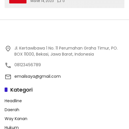
Maret 14, 2023
0
Jl. Kertawibawa 1 No. 11 Perumahan Graha Timur, PO.
BOX 11000, Bekasi, Jawa Barat, Indonesia
08123456789
emailsaya@gmail.com
Kategori
Headline
Daerah
Way Kanan
Hukum