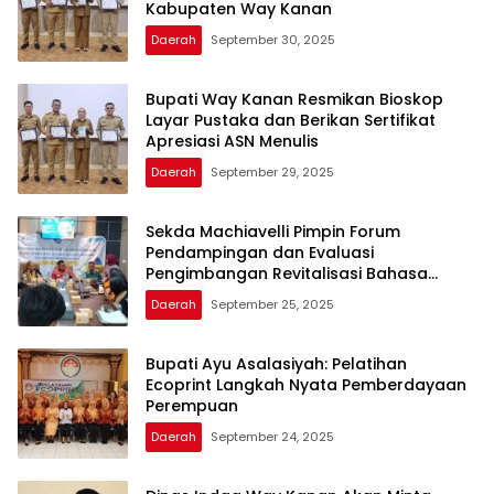
Kabupaten Way Kanan
Daerah
September 30, 2025
Bupati Way Kanan Resmikan Bioskop
Layar Pustaka dan Berikan Sertifikat
Apresiasi ASN Menulis
Daerah
September 29, 2025
Sekda Machiavelli Pimpin Forum
Pendampingan dan Evaluasi
Pengimbangan Revitalisasi Bahasa
Daerah
Daerah
September 25, 2025
Bupati Ayu Asalasiyah: Pelatihan
Ecoprint Langkah Nyata Pemberdayaan
Perempuan
Daerah
September 24, 2025