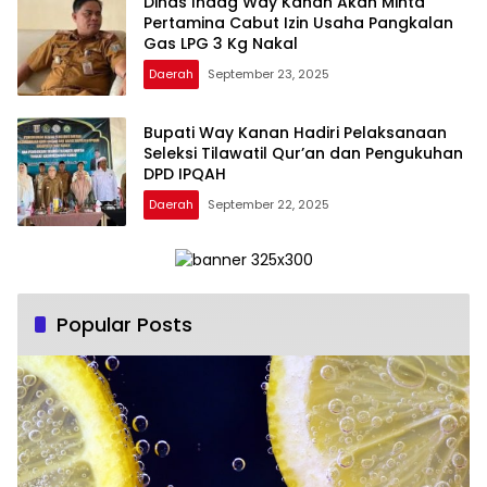
Dinas Indag Way Kanan Akan Minta
Pertamina Cabut Izin Usaha Pangkalan
Gas LPG 3 Kg Nakal
Daerah
September 23, 2025
Bupati Way Kanan Hadiri Pelaksanaan
Seleksi Tilawatil Qur’an dan Pengukuhan
DPD IPQAH
Daerah
September 22, 2025
Popular Posts