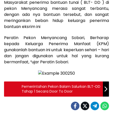
Masyarakat penerima bantuan tunai ( BLT- DD ) di
pekon Menyancang merasa sangat terbantu,
dengan ada nya bantuan tersebut, dan sangat
meringankan beban hidup keluarga penerima
bantuan eksrim ini
Peratin Pekon Menyancang Sobari, Berharap
kepada Keluarga Penerima Manfaat (KPM)
gunakanlah bantuan ini untuk keperluan sehari – hari
dan jangan digunakan untuk hal yang kurang
bermanfaat, “ujar Peratin Sobari.
Pemerintahan Pekon Balam Salurkan BLT-DD
Tahap 1 Secara Door To Door