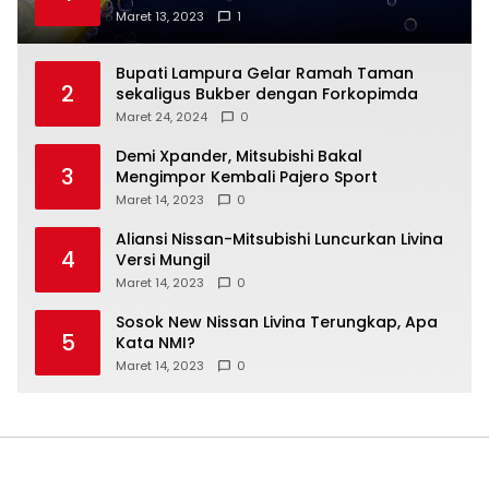
Maret 13, 2023
1
Bupati Lampura Gelar Ramah Taman
2
sekaligus Bukber dengan Forkopimda
Maret 24, 2024
0
Demi Xpander, Mitsubishi Bakal
3
Mengimpor Kembali Pajero Sport
Maret 14, 2023
0
Aliansi Nissan-Mitsubishi Luncurkan Livina
4
Versi Mungil
Maret 14, 2023
0
Sosok New Nissan Livina Terungkap, Apa
5
Kata NMI?
Maret 14, 2023
0