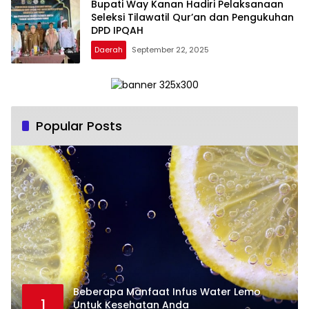
Bupati Way Kanan Hadiri Pelaksanaan
Seleksi Tilawatil Qur’an dan Pengukuhan
DPD IPQAH
Daerah
September 22, 2025
Popular Posts
Beberapa Manfaat Infus Water Lemo
1
Untuk Kesehatan Anda