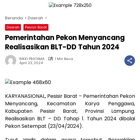
Beranda
Daerah
Daerah
Pesisir Barat
Pemerintahan Pekon Menyancang
Realisasikan BLT-DD Tahun 2024
RIKKI PRATAMA
1 Min Baca
April 23, 2024
KARYANASIONAL, Pesisir Barat – Pemerintahan Pekon
Menyancang, Kecamatan Karya Penggawa,
Kabupaten Pesisir Barat, Provinsi Lampung.
Realisasikan BLT – DD Tahap 1. Tahun 2024 dibalai
Pekon Setempat (23/04/2024).
Turut Hadir dalam acara tersebut, Perwakilan