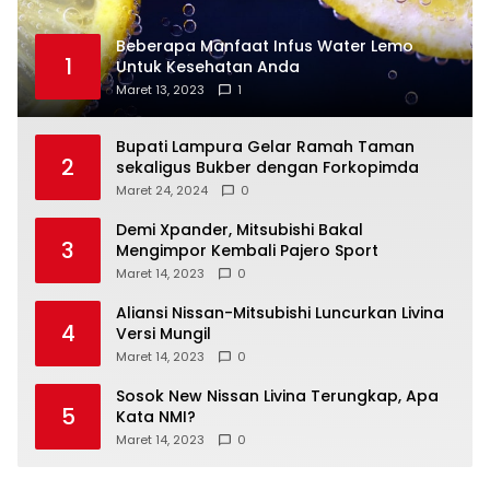
Beberapa Manfaat Infus Water Lemo
1
Untuk Kesehatan Anda
Maret 13, 2023
1
Bupati Lampura Gelar Ramah Taman
2
sekaligus Bukber dengan Forkopimda
Maret 24, 2024
0
Demi Xpander, Mitsubishi Bakal
3
Mengimpor Kembali Pajero Sport
Maret 14, 2023
0
Aliansi Nissan-Mitsubishi Luncurkan Livina
4
Versi Mungil
Maret 14, 2023
0
Sosok New Nissan Livina Terungkap, Apa
5
Kata NMI?
Maret 14, 2023
0