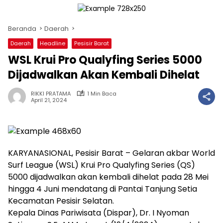
Beranda
Daerah
Daerah
Headline
Pesisir Barat
WSL Krui Pro Qualyfing Series 5000
Dijadwalkan Akan Kembali Dihelat
RIKKI PRATAMA
1 Min Baca
April 21, 2024
KARYANASIONAL, Pesisir Barat – Gelaran akbar World
Surf League (WSL) Krui Pro Qualyfing Series (QS)
5000 dijadwalkan akan kembali dihelat pada 28 Mei
hingga 4 Juni mendatang di Pantai Tanjung Setia
Kecamatan Pesisir Selatan.
Kepala Dinas Pariwisata (Dispar), Dr. I Nyoman