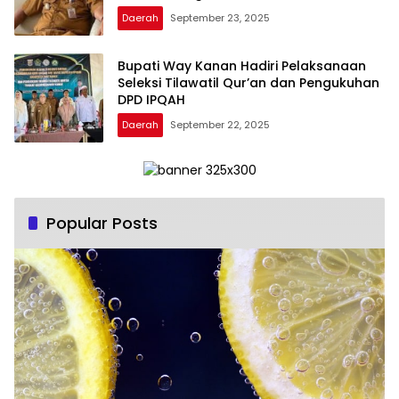
Daerah
September 23, 2025
Bupati Way Kanan Hadiri Pelaksanaan
Seleksi Tilawatil Qur’an dan Pengukuhan
DPD IPQAH
Daerah
September 22, 2025
Popular Posts