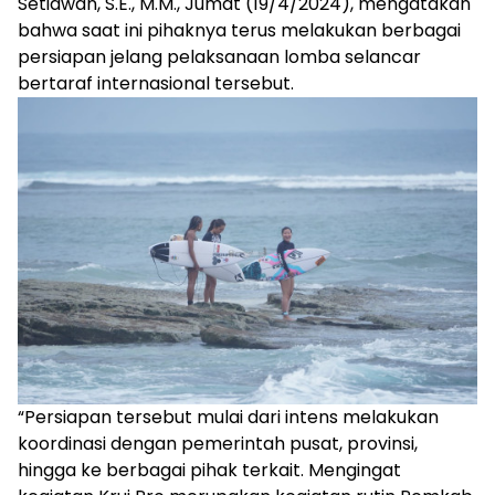
Setiawan, S.E., M.M., Jumat (19/4/2024), mengatakan
bahwa saat ini pihaknya terus melakukan berbagai
persiapan jelang pelaksanaan lomba selancar
bertaraf internasional tersebut.
“Persiapan tersebut mulai dari intens melakukan
koordinasi dengan pemerintah pusat, provinsi,
hingga ke berbagai pihak terkait. Mengingat