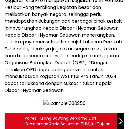
kegiatan Krui Pro merupakan kegiatan rutin Pemkab
Pesibar yang terbilang kegiatan besar dan
melibatkan banyak negara, sehingga perlu
mendapatkan dukungan dari berbagai pihak terkait
lainnya,” ungkap Kepala Dispar I Nyoman Setiawan.
Kepala Dispar I Nyoman Setiawan menerangkan,
dalam upaya mensukseskan hajat tahunan Pemkab
Pesibar itu, pihaknya juga akan segera melakukan
koordinasi secara intensif terhadap seluruh jajaran
Organisasi Perangkat Daerah (OPD). “Dengan
demikian OPD dapat saling bersinergi untuk
mensukseskan kegiatan WSL Krui Pro Tahun. 2024
dapat terlaksana dengan sukses,” tukas Kepala
Dispar I Nyoman Setiawan.
Polres Tulang Bawang Bersama Da’i
Kamtibmas Razia Sejumlah THM, Ini Tujuan