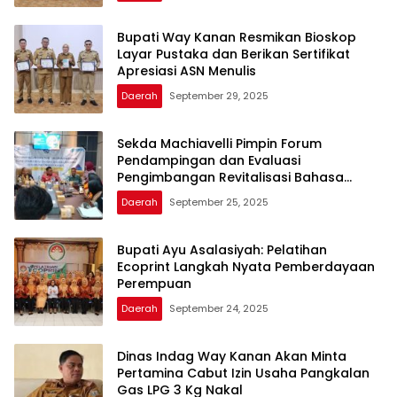
Bupati Way Kanan Resmikan Bioskop
Layar Pustaka dan Berikan Sertifikat
Apresiasi ASN Menulis
Daerah
September 29, 2025
Sekda Machiavelli Pimpin Forum
Pendampingan dan Evaluasi
Pengimbangan Revitalisasi Bahasa
Daerah
Daerah
September 25, 2025
Bupati Ayu Asalasiyah: Pelatihan
Ecoprint Langkah Nyata Pemberdayaan
Perempuan
Daerah
September 24, 2025
Dinas Indag Way Kanan Akan Minta
Pertamina Cabut Izin Usaha Pangkalan
Gas LPG 3 Kg Nakal