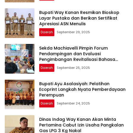
Bupati Way Kanan Resmikan Bioskop
Layar Pustaka dan Berikan Sertifikat
Apresiasi ASN Menulis
Daerah
September 29, 2025
Sekda Machiavelli Pimpin Forum
Pendampingan dan Evaluasi
Pengimbangan Revitalisasi Bahasa
Daerah
Daerah
September 25, 2025
Bupati Ayu Asalasiyah: Pelatihan
Ecoprint Langkah Nyata Pemberdayaan
Perempuan
Daerah
September 24, 2025
Dinas Indag Way Kanan Akan Minta
Pertamina Cabut Izin Usaha Pangkalan
Gas LPG 3 Kg Nakal