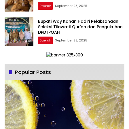
Daerah
September 23, 2025
Bupati Way Kanan Hadiri Pelaksanaan
Seleksi Tilawatil Qur’an dan Pengukuhan
DPD IPQAH
Daerah
September 22, 2025
Popular Posts