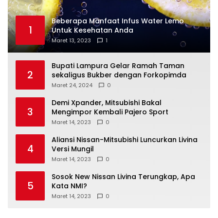
Beberapa Manfaat Infus Water Lemo
1
Untuk Kesehatan Anda
Maret 13, 2023
1
Bupati Lampura Gelar Ramah Taman
2
sekaligus Bukber dengan Forkopimda
Maret 24, 2024
0
Demi Xpander, Mitsubishi Bakal
3
Mengimpor Kembali Pajero Sport
Maret 14, 2023
0
Aliansi Nissan-Mitsubishi Luncurkan Livina
4
Versi Mungil
Maret 14, 2023
0
Sosok New Nissan Livina Terungkap, Apa
5
Kata NMI?
Maret 14, 2023
0