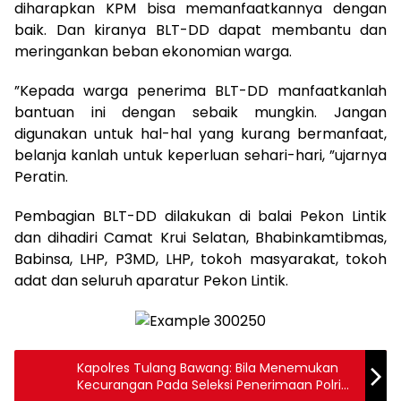
diharapkan KPM bisa memanfaatkannya dengan
baik. Dan kiranya BLT-DD dapat membantu dan
meringankan beban ekonomian warga.
”Kepada warga penerima BLT-DD manfaatkanlah
bantuan ini dengan sebaik mungkin. Jangan
digunakan untuk hal-hal yang kurang bermanfaat,
belanja kanlah untuk keperluan sehari-hari, ”ujarnya
Peratin.
Pembagian BLT-DD dilakukan di balai Pekon Lintik
dan dihadiri Camat Krui Selatan, Bhabinkamtibmas,
Babinsa, LHP, P3MD, LHP, tokoh masyarakat, tokoh
adat dan seluruh aparatur Pekon Lintik.
Kapolres Tulang Bawang: Bila Menemukan
Kecurangan Pada Seleksi Penerimaan Polri