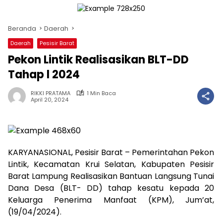
Beranda
Daerah
Daerah
Pesisir Barat
Pekon Lintik Realisasikan BLT-DD
Tahap l 2024
RIKKI PRATAMA
1 Min Baca
April 20, 2024
KARYANASIONAL, Pesisir Barat – Pemerintahan Pekon
Lintik, Kecamatan Krui Selatan, Kabupaten Pesisir
Barat Lampung Realisasikan Bantuan Langsung Tunai
Dana Desa (BLT- DD) tahap kesatu kepada 20
Keluarga Penerima Manfaat (KPM), Jum’at,
(19/04/2024).