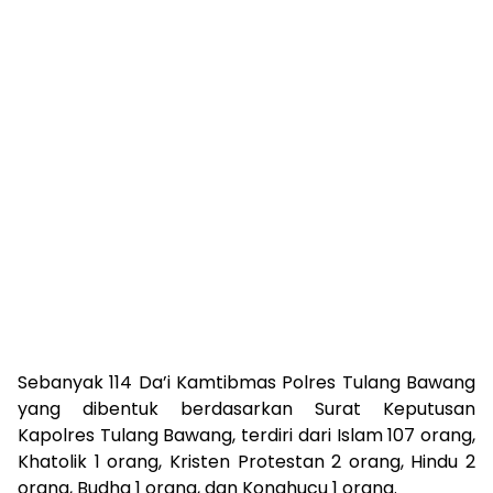
Sebanyak 114 Da’i Kamtibmas Polres Tulang Bawang
yang dibentuk berdasarkan Surat Keputusan
Kapolres Tulang Bawang, terdiri dari Islam 107 orang,
Khatolik 1 orang, Kristen Protestan 2 orang, Hindu 2
orang, Budha 1 orang, dan Konghucu 1 orang.