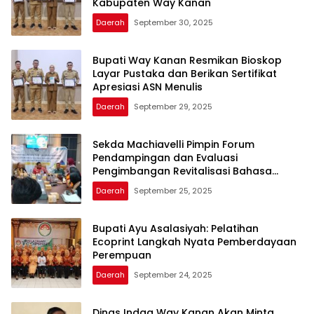
Kabupaten Way Kanan
Daerah
September 30, 2025
Bupati Way Kanan Resmikan Bioskop
Layar Pustaka dan Berikan Sertifikat
Apresiasi ASN Menulis
Daerah
September 29, 2025
Sekda Machiavelli Pimpin Forum
Pendampingan dan Evaluasi
Pengimbangan Revitalisasi Bahasa
Daerah
Daerah
September 25, 2025
Bupati Ayu Asalasiyah: Pelatihan
Ecoprint Langkah Nyata Pemberdayaan
Perempuan
Daerah
September 24, 2025
Dinas Indag Way Kanan Akan Minta