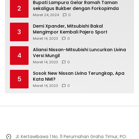
Bupati Lampura Gelar Ramah Taman
2
sekaligus Bukber dengan Forkopimda
Maret 24, 2024
0
Demi Xpander, Mitsubishi Bakal
3
Mengimpor Kembali Pajero Sport
Maret 14, 2023
0
Aliansi Nissan-Mitsubishi Luncurkan Livina
4
Versi Mungil
Maret 14, 2023
0
Sosok New Nissan Livina Terungkap, Apa
5
Kata NMI?
Maret 14, 2023
0
Jl. Kertawibawa 1 No. 11 Perumahan Graha Timur, PO.