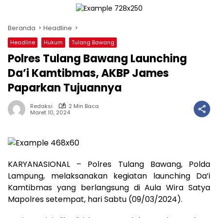
Beranda
Headline
Headline
Hukum
Tulang Bawang
Polres Tulang Bawang Launching
Da’i Kamtibmas, AKBP James
Paparkan Tujuannya
Redaksi
2 Min Baca
Maret 10, 2024
KARYANASIONAL – Polres Tulang Bawang, Polda
Lampung, melaksanakan kegiatan launching Da’i
Kamtibmas yang berlangsung di Aula Wira Satya
Mapolres setempat, hari Sabtu (09/03/2024).