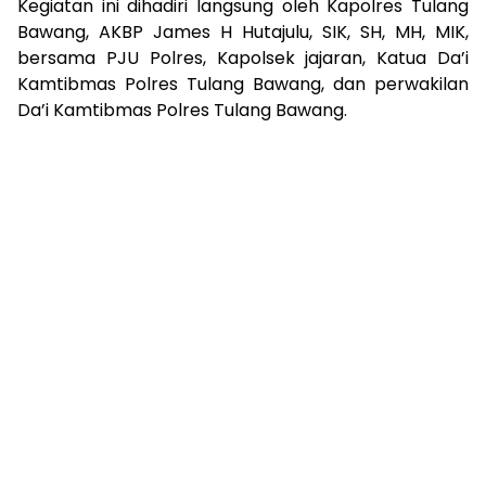
Kegiatan ini dihadiri langsung oleh Kapolres Tulang
Bawang, AKBP James H Hutajulu, SIK, SH, MH, MIK,
bersama PJU Polres, Kapolsek jajaran, Katua Da’i
Kamtibmas Polres Tulang Bawang, dan perwakilan
Da’i Kamtibmas Polres Tulang Bawang.