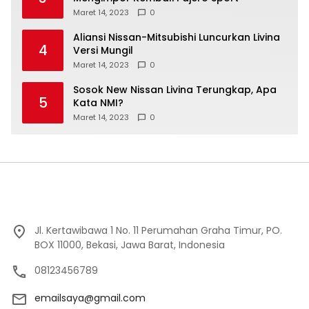
Maret 14, 2023
0
Aliansi Nissan-Mitsubishi Luncurkan Livina
4
Versi Mungil
Maret 14, 2023
0
Sosok New Nissan Livina Terungkap, Apa
5
Kata NMI?
Maret 14, 2023
0
Jl. Kertawibawa 1 No. 11 Perumahan Graha Timur, PO.
BOX 11000, Bekasi, Jawa Barat, Indonesia
08123456789
emailsaya@gmail.com