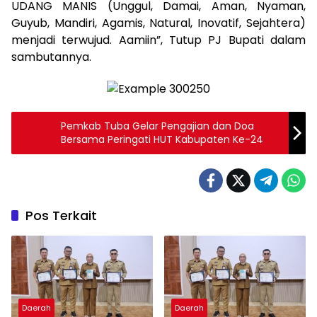
UDANG MANIS (Unggul, Damai, Aman, Nyaman,
Guyub, Mandiri, Agamis, Natural, Inovatif, Sejahtera)
menjadi terwujud. Aamiin”, Tutup PJ Bupati dalam
sambutannya.
Pemkab Tuba Gelar Pengajian dan Doa
Bersama Peringati HUT Kabupaten Ke-24
Pos Terkait
Daerah
Daerah