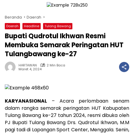
Beranda
Daerah
Daerah
Headline
Tulang Bawang
Bupati Qudrotul Ikhwan Resmi
Membuka Semarak Peringatan HUT
Tulangbawang ke-27
HARTAWAN
2 Min Baca
Maret 4, 2024
KARYANASIONAL
– Acara perlombaan senam
dalam rangka semarak peringatan HUT Kabupaten
Tulang Bawang ke-27 tahun 2024, resmi dibuka oleh
PJ Bupati Tulang Bawang Drs. Qudrotul Ikhwan, M.M
pagi tadi di Lapangan Sport Center, Menggala. Senin,