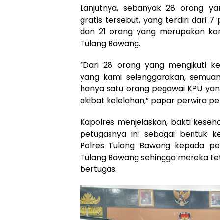
Lanjutnya, sebanyak 28 orang ya
gratis tersebut, yang terdiri dari 
dan 21 orang yang merupakan kom
Tulang Bawang.
“Dari 28 orang yang mengikuti ke
yang kami selenggarakan, semua
hanya satu orang pegawai KPU yang
akibat kelelahan,” papar perwira p
Kapolres menjelaskan, bakti keseha
petugasnya ini sebagai bentuk ke
Polres Tulang Bawang kepada per
Tulang Bawang sehingga mereka tet
bertugas.