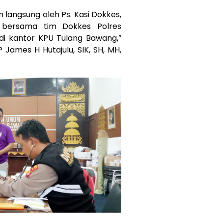
in langsung oleh Ps. Kasi Dokkes,
 bersama tim Dokkes Polres
di kantor KPU Tulang Bawang,”
James H Hutajulu, SIK, SH, MH,