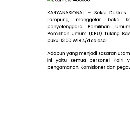
KARYANASIONAL – Seksi Dokkes P
Lampung, menggelar bakti ke
penyelenggara Pemilihan Umum
Pemilihan Umum (KPU) Tulang Baw
pukul 13.00 WIB s/d selesai.
Adapun yang menjadi sasaran utama
ini yaitu semua personel Polri 
pengamanan, Komisioner dan pegaw