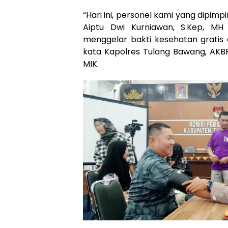
“Hari ini, personel kami yang dipimp
Aiptu Dwi Kurniawan, S.Kep, MH
menggelar bakti kesehatan gratis 
kata Kapolres Tulang Bawang, AKBP 
MIK.