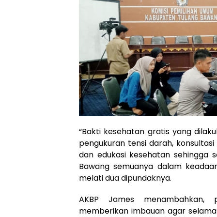
“Bakti kesehatan gratis yang dila
pengukuran tensi darah, konsultasi
dan edukasi kesehatan sehingga s
Bawang semuanya dalam keadaan s
melati dua dipundaknya.
AKBP James menambahkan, p
memberikan imbauan agar selama 