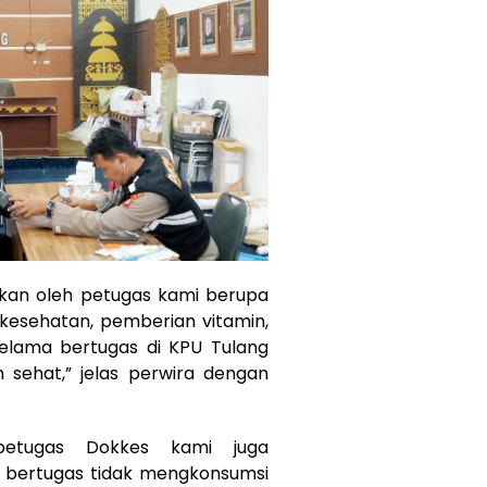
kukan oleh petugas kami berupa
 kesehatan, pemberian vitamin,
elama bertugas di KPU Tulang
ehat,” jelas perwira dengan
etugas Dokkes kami juga
bertugas tidak mengkonsumsi