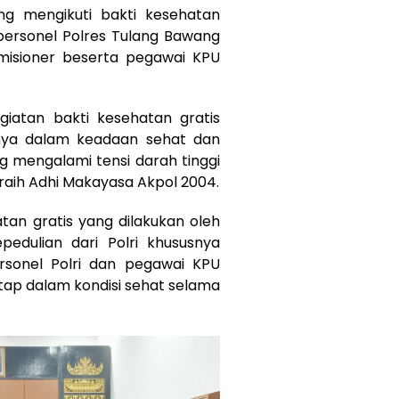
ng mengikuti bakti kesehatan
7 personel Polres Tulang Bawang
isioner beserta pegawai KPU
giatan bakti kesehatan gratis
nya dalam keadaan sehat dan
 mengalami tensi darah tinggi
eraih Adhi Makayasa Akpol 2004.
tan gratis yang dilakukan oleh
pedulian dari Polri khususnya
sonel Polri dan pegawai KPU
ap dalam kondisi sehat selama