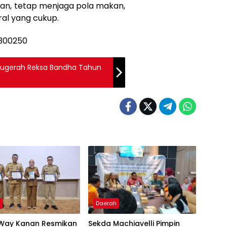
an, tetap menjaga pola makan,
ral yang cukup.
h
Daerah
 Way Kanan Resmikan
Sekda Machiavelli Pimpin