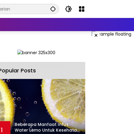
×
Popular Posts
Beberapa Manfaat Infus
1
Water Lemo Untuk Kesehatan