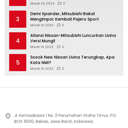
Maret 24, 2024
0
Demi Xpander, Mitsubishi Bakal
3
Mengimpor Kembali Pajero Sport
Maret 14, 2023
0
Aliansi Nissan-Mitsubishi Luncurkan Livina
4
Versi Mungil
Maret 14, 2023
0
Sosok New Nissan Livina Terungkap, Apa
5
Kata NMI?
Maret 14, 2023
0
Jl. Kertawibawa 1 No. 11 Perumahan Graha Timur, PO.
BOX 11000, Bekasi, Jawa Barat, Indonesia