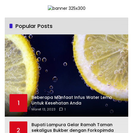
Popular Posts
Beberapa Manfaat Infus Water Lemo
1
Untuk Kesehatan Anda
Maret 13, 2023
1
Bupati Lampura Gelar Ramah Taman
2
sekaligus Bukber dengan Forkopimda