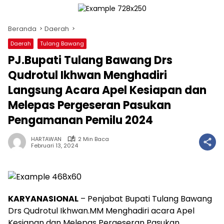
Beranda
Daerah
Daerah
Tulang Bawang
PJ.Bupati Tulang Bawang Drs
Qudrotul Ikhwan Menghadiri
Langsung Acara Apel Kesiapan dan
Melepas Pergeseran Pasukan
Pengamanan Pemilu 2024
HARTAWAN
2 Min Baca
Februari 13, 2024
KARYANASIONAL
– Penjabat Bupati Tulang Bawang
Drs Qudrotul Ikhwan.MM Menghadiri acara Apel
Kesiapan dan Melepas Pergeseran Pasukan