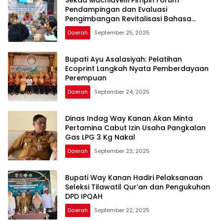
Pendampingan dan Evaluasi
Pengimbangan Revitalisasi Bahasa
Daerah
Daerah
September 25, 2025
Bupati Ayu Asalasiyah: Pelatihan
Ecoprint Langkah Nyata Pemberdayaan
Perempuan
Daerah
September 24, 2025
Dinas Indag Way Kanan Akan Minta
Pertamina Cabut Izin Usaha Pangkalan
Gas LPG 3 Kg Nakal
Daerah
September 23, 2025
Bupati Way Kanan Hadiri Pelaksanaan
Seleksi Tilawatil Qur’an dan Pengukuhan
DPD IPQAH
Daerah
September 22, 2025