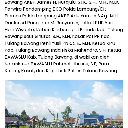
Bawang AKBP James H. Hutajulu, S.I.K., S.H., M.H., M.I.K,
Perwira Pendamping BKO Polda Lampung/Dit
Binmas Polda Lampung AKBP Ade Yaman S.Ag., M.H,
Danlanud Pangeran M. Bunyamin, Letkol PNB Yosi
Hadi Wiyanto, Kaban Kesbangpol Pemda Kab. Tulang
Bawang Saut Sinurat, S.H., M.H, Kasat Pol PP Kab.
Tulang Bawang Penli Yusli PNR, S.E., M.H, Ketua KPU
Kab. Tulang Bawang Inda Fiska Mahendro, S.H, Ketua
BAWASLU Kab. Tulang Bawang, di wakilkan oleh
Komisioner BAWASLU Rahmat Lihusnu, S.E, Para
Kabag, Kasat, dan Kapolsek Polres Tulang Bawang.