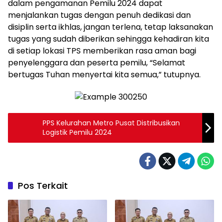
dalam pengamanan Pemilu 2024 dapat
menjalankan tugas dengan penuh dedikasi dan
disiplin serta ikhlas, jangan terlena, tetap laksanakan
tugas yang sudah diberikan sehingga kehadiran kita
di setiap lokasi TPS memberikan rasa aman bagi
penyelenggara dan peserta pemilu, “Selamat
bertugas Tuhan menyertai kita semua,” tutupnya.
PPS Kelurahan Metro Pusat Distribusikan
Logistik Pemilu 2024
Pos Terkait