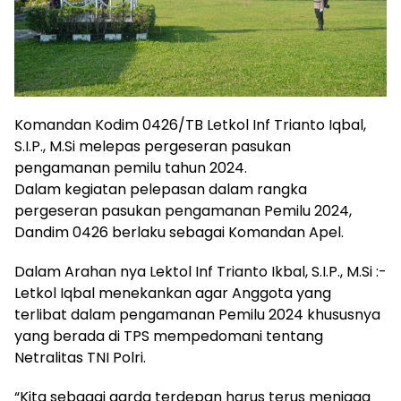
Komandan Kodim 0426/TB Letkol Inf Trianto Iqbal,
S.I.P., M.Si melepas pergeseran pasukan
pengamanan pemilu tahun 2024.
Dalam kegiatan pelepasan dalam rangka
pergeseran pasukan pengamanan Pemilu 2024,
Dandim 0426 berlaku sebagai Komandan Apel.
Dalam Arahan nya Lektol Inf Trianto Ikbal, S.I.P., M.Si :-
Letkol Iqbal menekankan agar Anggota yang
terlibat dalam pengamanan Pemilu 2024 khususnya
yang berada di TPS mempedomani tentang
Netralitas TNI Polri.
“Kita sebagai garda terdepan harus terus menjaga