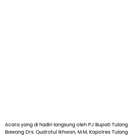
Acara yang di hadiri langsung oleh PJ Bupati Tulang
Bawang Drs. Qudrotul Ikhwan, M.M, Kapolres Tulang