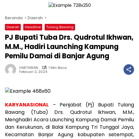
Beranda
Daerah
Daerah
Headline
Tulang Bawang
PJ Bupati Tuba Drs. Qudrotul Ikhwan,
M.M., Hadiri Launching Kampung
Pemilu Damai di Banjar Agung
HARTAWAN
1 Min Baca
Februari 2, 2024
KARYANASIONAL
– Penjabat (Pj) Bupati Tulang
Bawang (Tuba) Drs. Qudrotul Ikhwan, M.M.,
Menghadiri Acara Launching Kampung Damai Pemilu
dan Kerukunan, di Balai Kampung Tri Tunggal Jaya,
Kecamatan Banjar Agung kabupaten setempat,