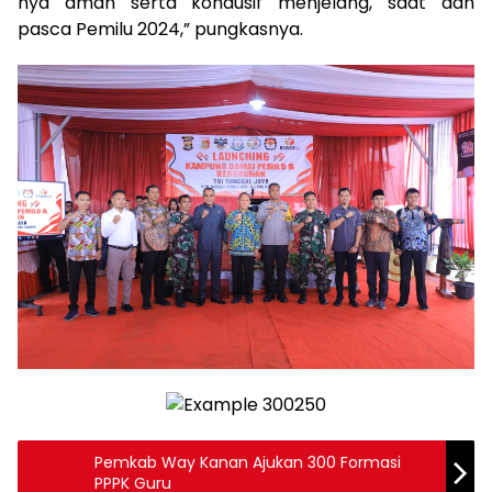
nya aman serta kondusif menjelang, saat dan
pasca Pemilu 2024,” pungkasnya.
Pemkab Way Kanan Ajukan 300 Formasi
PPPK Guru