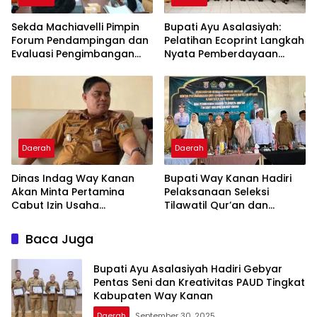
Sekda Machiavelli Pimpin
Bupati Ayu Asalasiyah:
Forum Pendampingan dan
Pelatihan Ecoprint Langkah
Evaluasi Pengimbangan
Nyata Pemberdayaan
Revitalisasi Bahasa Daerah
Perempuan
Daerah
Daerah
Dinas Indag Way Kanan
Bupati Way Kanan Hadiri
Akan Minta Pertamina
Pelaksanaan Seleksi
Cabut Izin Usaha
Tilawatil Qur’an dan
Pangkalan Gas LPG 3 Kg
Pengukuhan DPD IPQAH
Nakal
Baca Juga
Bupati Ayu Asalasiyah Hadiri Gebyar
Pentas Seni dan Kreativitas PAUD Tingkat
Kabupaten Way Kanan
Daerah
September 30, 2025