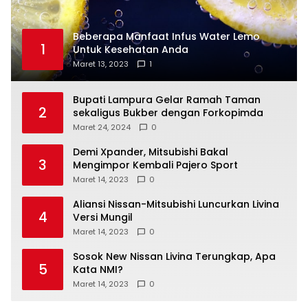
Beberapa Manfaat Infus Water Lemo
1
Untuk Kesehatan Anda
Maret 13, 2023
1
Bupati Lampura Gelar Ramah Taman
2
sekaligus Bukber dengan Forkopimda
Maret 24, 2024
0
Demi Xpander, Mitsubishi Bakal
3
Mengimpor Kembali Pajero Sport
Maret 14, 2023
0
Aliansi Nissan-Mitsubishi Luncurkan Livina
4
Versi Mungil
Maret 14, 2023
0
Sosok New Nissan Livina Terungkap, Apa
5
Kata NMI?
Maret 14, 2023
0