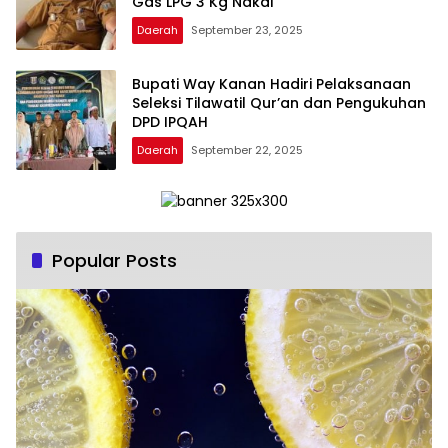
Gas LPG 3 Kg Nakal
Daerah
September 23, 2025
Bupati Way Kanan Hadiri Pelaksanaan
Seleksi Tilawatil Qur’an dan Pengukuhan
DPD IPQAH
Daerah
September 22, 2025
Popular Posts