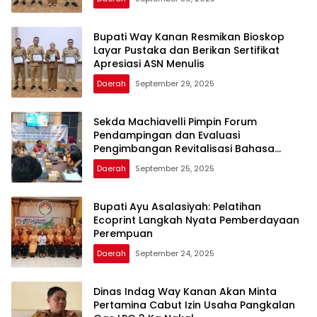
Bupati Way Kanan Resmikan Bioskop
Layar Pustaka dan Berikan Sertifikat
Apresiasi ASN Menulis
Daerah
September 29, 2025
Sekda Machiavelli Pimpin Forum
Pendampingan dan Evaluasi
Pengimbangan Revitalisasi Bahasa
Daerah
Daerah
September 25, 2025
Bupati Ayu Asalasiyah: Pelatihan
Ecoprint Langkah Nyata Pemberdayaan
Perempuan
Daerah
September 24, 2025
Dinas Indag Way Kanan Akan Minta
Pertamina Cabut Izin Usaha Pangkalan