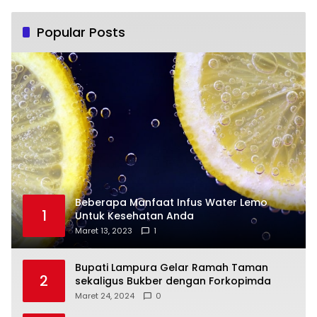
Popular Posts
Beberapa Manfaat Infus Water Lemo
1
Untuk Kesehatan Anda
Maret 13, 2023
1
Bupati Lampura Gelar Ramah Taman
2
sekaligus Bukber dengan Forkopimda
Maret 24, 2024
0