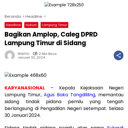
Beranda
Headline
Headline
Hukum
Lampung Timur
Bagikan Amplop, Caleg DPRD
Lampung Timur di Sidang
WAHYU
2 Min Baca
Januari 30, 2024
KARYANASIONAL
– Kepala Kejaksaan Negeri
Lampung Timur,
Agus Baka Tangdililing
, memantau
sidang tindak pidana pemilu yang tengah
berlangsung di Pengadilan Negeri setempat. Selasa
30 Januari 2024.
Sidang tindak pidana pemilu atas nama
Sukardi