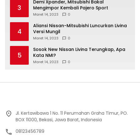
Demi Xpander, Mitsubishi Bakal
3
Mengimpor Kembali Pajero Sport
Maret 14, 2023
0
Aliansi Nissan-Mitsubishi Luncurkan Livina
4
Versi Mungil
Maret 14, 2023
0
Sosok New Nissan Livina Terungkap, Apa
5
Kata NMI?
Maret 14, 2023
0
Jl. Kertawibawa 1 No. 11 Perumahan Graha Timur, PO.
BOX 11000, Bekasi, Jawa Barat, Indonesia
08123456789