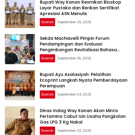
Bupati Way Kanan Resmikan Bioskop
Layar Pustaka dan Berikan Sertifikat
Apresiasi ASN Menulis
Daerah
September 29, 2025
Sekda Machiavelli Pimpin Forum
Pendampingan dan Evaluasi
Pengimbangan Revitalisasi Bahasa
Daerah
Daerah
September 25, 2025
Bupati Ayu Asalasiyah: Pelatihan
Ecoprint Langkah Nyata Pemberdayaan
Perempuan
Daerah
September 24, 2025
Dinas Indag Way Kanan Akan Minta
Pertamina Cabut Izin Usaha Pangkalan
Gas LPG 3 Kg Nakal
Daerah
September 23, 2025