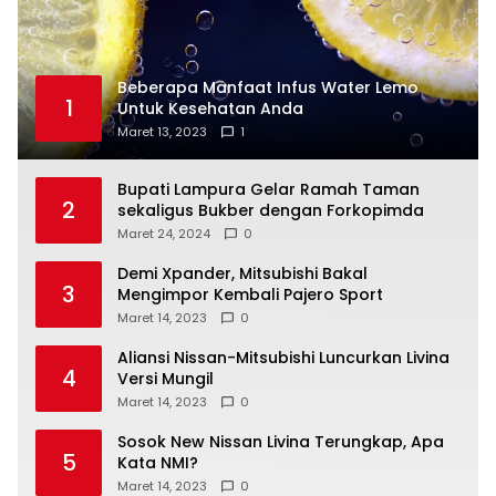
Beberapa Manfaat Infus Water Lemo
1
Untuk Kesehatan Anda
Maret 13, 2023
1
Bupati Lampura Gelar Ramah Taman
2
sekaligus Bukber dengan Forkopimda
Maret 24, 2024
0
Demi Xpander, Mitsubishi Bakal
3
Mengimpor Kembali Pajero Sport
Maret 14, 2023
0
Aliansi Nissan-Mitsubishi Luncurkan Livina
4
Versi Mungil
Maret 14, 2023
0
Sosok New Nissan Livina Terungkap, Apa
5
Kata NMI?
Maret 14, 2023
0