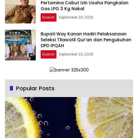
Pertamina Cabut Izin Usaha Pangkalan
Gas LPG 3 Kg Nakal
Daerah
September 23, 2025
Bupati Way Kanan Hadiri Pelaksanaan
Seleksi Tilawatil Qur’an dan Pengukuhan
DPD IPQAH
Daerah
September 22, 2025
Popular Posts