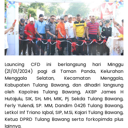
Launcing CFD ini berlangsung hari Minggu
(21/01/2024) pagi di Taman Panda, Kelurahan
Menggala Selatan, Kecamatan Menggala,
Kabupaten Tulang Bawang, dan dihadiri langsung
oleh Kapolres Tulang Bawang, AKBP James H
Hutajulu, SIK, SH, MH, MIK, Pj. Sekda Tulang Bawang,
Ferly Yulendi, SP. MM, Dandim 0426 Tulang Bawang,
Letkol Inf Triano Iqbal, SIP, M.Si, Kajari Tulang Bawang,
Ketua DPRD Tulang Bawang serta forkopimda plus
lainnya.