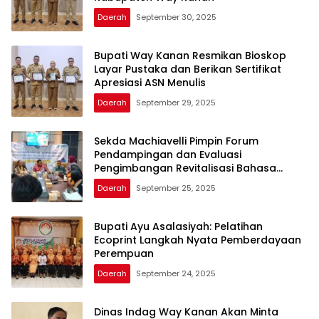
Daerah
September 30, 2025
Bupati Way Kanan Resmikan Bioskop
Layar Pustaka dan Berikan Sertifikat
Apresiasi ASN Menulis
Daerah
September 29, 2025
Sekda Machiavelli Pimpin Forum
Pendampingan dan Evaluasi
Pengimbangan Revitalisasi Bahasa
Daerah
Daerah
September 25, 2025
Bupati Ayu Asalasiyah: Pelatihan
Ecoprint Langkah Nyata Pemberdayaan
Perempuan
Daerah
September 24, 2025
Dinas Indag Way Kanan Akan Minta