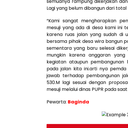
semuanya rampung dikerjakan dan
Lagi yang belum dibangun dari total
“Kami sangat mengharapkan pem
mesuji yang ada di desa kami ini te
karena ruas jalan yang sudah di u
bersama pihak desa wira bangun pa
sementara yang baru selesai diker
mungkin karena anggaran yang 
kegiatan ataupun pembangunan la
pada jalan kita ini.arti nya pemd
jawab terhadap pembangunan jala
530.M lagi sesuai dengan proposa
mesuji melalui dinas PUPR pada saat 
Pewarta:
Baginda