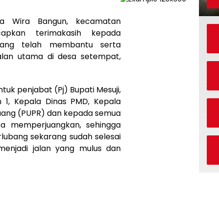
 Wira Bangun, kecamatan
capkan terimakasih kepada
yang telah membantu serta
an utama di desa setempat,
tuk penjabat (Pj) Bupati Mesuji,
n 1, Kepala Dinas PMD, Kepala
uang (PUPR) dan kepada semua
a memperjuangkan, sehingga
rlubang sekarang sudah selesai
menjadi jalan yang mulus dan