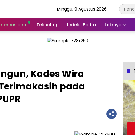
Minggu, 9 Agustus 2026
Internasional
Teknologi
Indeks Berita
Lainnya
Bangun, Kades Wira
Terimakasih pada
 PUPR