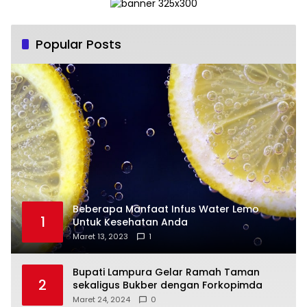
Popular Posts
Beberapa Manfaat Infus Water Lemo
1
Untuk Kesehatan Anda
Maret 13, 2023
1
Bupati Lampura Gelar Ramah Taman
2
sekaligus Bukber dengan Forkopimda
Maret 24, 2024
0