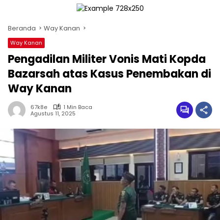
Beranda
Way Kanan
Way Kanan
Pengadilan Militer Vonis Mati Kopda
Bazarsah atas Kasus Penembakan di
Way Kanan
67k8e
1 Min Baca
Agustus 11, 2025