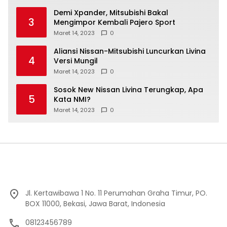
Demi Xpander, Mitsubishi Bakal
3
Mengimpor Kembali Pajero Sport
Maret 14, 2023
0
Aliansi Nissan-Mitsubishi Luncurkan Livina
4
Versi Mungil
Maret 14, 2023
0
Sosok New Nissan Livina Terungkap, Apa
5
Kata NMI?
Maret 14, 2023
0
Jl. Kertawibawa 1 No. 11 Perumahan Graha Timur, PO.
BOX 11000, Bekasi, Jawa Barat, Indonesia
08123456789