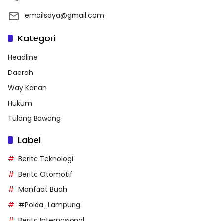
emailsaya@gmail.com
Kategori
Headline
Daerah
Way Kanan
Hukum
Tulang Bawang
Label
Berita Teknologi
Berita Otomotif
Manfaat Buah
#Polda_Lampung
Berita Internasional