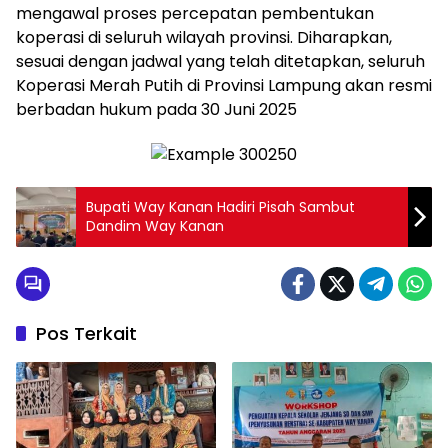
mengawal proses percepatan pembentukan
koperasi di seluruh wilayah provinsi. Diharapkan,
sesuai dengan jadwal yang telah ditetapkan, seluruh
Koperasi Merah Putih di Provinsi Lampung akan resmi
berbadan hukum pada 30 Juni 2025
Bupati Way Kanan Hadiri Pisah Sambut
Dandim Way Kanan
Pos Terkait