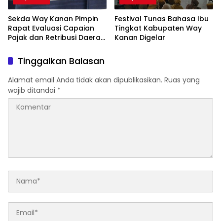
Sekda Way Kanan Pimpin
Festival Tunas Bahasa Ibu
Rapat Evaluasi Capaian
Tingkat Kabupaten Way
Pajak dan Retribusi Daerah
Kanan Digelar
Triwulan III
Tinggalkan Balasan
Alamat email Anda tidak akan dipublikasikan.
Ruas yang
wajib ditandai
*