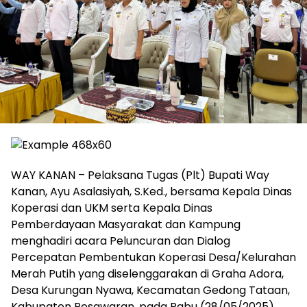
WAY KANAN – Pelaksana Tugas (Plt) Bupati Way
Kanan, Ayu Asalasiyah, S.Ked., bersama Kepala Dinas
Koperasi dan UKM serta Kepala Dinas
Pemberdayaan Masyarakat dan Kampung
menghadiri acara Peluncuran dan Dialog
Percepatan Pembentukan Koperasi Desa/Kelurahan
Merah Putih yang diselenggarakan di Graha Adora,
Desa Kurungan Nyawa, Kecamatan Gedong Tataan,
Kabupaten Pesawaran, pada Rabu (28/05/2025).