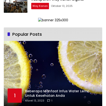
Way Kanan
Oktober 13, 2025
Popular Posts
Beberapa Manfaat Infus Water Lemo
1
Untuk Kesehatan Anda
Maret 13, 2023
1