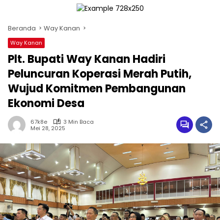
Beranda
Way Kanan
Way Kanan
Plt. Bupati Way Kanan Hadiri
Peluncuran Koperasi Merah Putih,
Wujud Komitmen Pembangunan
Ekonomi Desa
67k8e
3 Min Baca
Mei 28, 2025