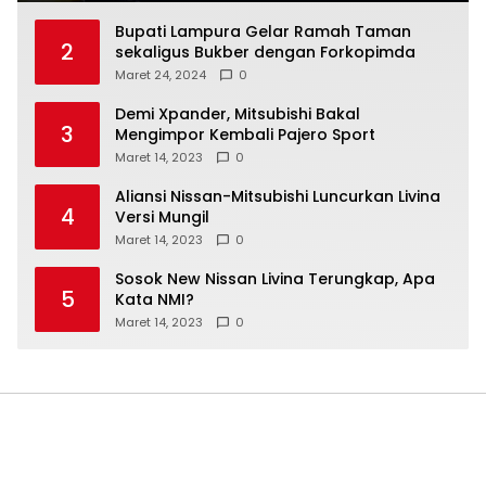
Bupati Lampura Gelar Ramah Taman
2
sekaligus Bukber dengan Forkopimda
Maret 24, 2024
0
Demi Xpander, Mitsubishi Bakal
3
Mengimpor Kembali Pajero Sport
Maret 14, 2023
0
Aliansi Nissan-Mitsubishi Luncurkan Livina
4
Versi Mungil
Maret 14, 2023
0
Sosok New Nissan Livina Terungkap, Apa
5
Kata NMI?
Maret 14, 2023
0