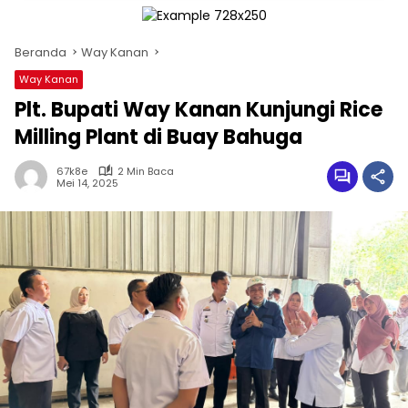
Beranda
Way Kanan
Way Kanan
Plt. Bupati Way Kanan Kunjungi Rice
Milling Plant di Buay Bahuga
67k8e
2 Min Baca
Mei 14, 2025