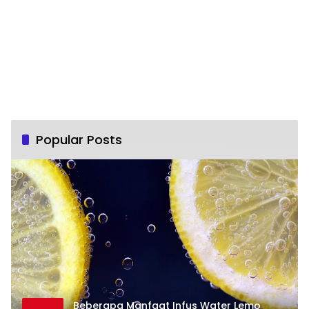
Popular Posts
Beberapa Manfaat Infus Water Lemo