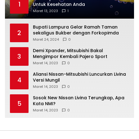
1
Untuk Kesehatan Anda
Maret 13, 2023
1
Bupati Lampura Gelar Ramah Taman
2
sekaligus Bukber dengan Forkopimda
Maret 24, 2024
0
Demi Xpander, Mitsubishi Bakal
3
Mengimpor Kembali Pajero Sport
Maret 14, 2023
0
Aliansi Nissan-Mitsubishi Luncurkan Livina
4
Versi Mungil
Maret 14, 2023
0
Sosok New Nissan Livina Terungkap, Apa
5
Kata NMI?
Maret 14, 2023
0