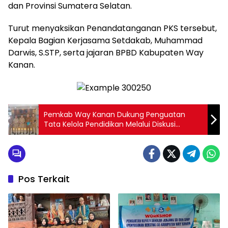
dan Provinsi Sumatera Selatan.
Turut menyaksikan Penandatanganan PKS tersebut,
Kepala Bagian Kerjasama Setdakab, Muhammad
Darwis, S.STP, serta jajaran BPBD Kabupaten Way
Kanan.
Pemkab Way Kanan Dukung Penguatan
Tata Kelola Pendidikan Melalui Diskusi
Bersama BPKP Provinsi Lampung
Pos Terkait