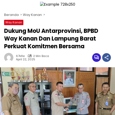
Beranda
Way Kanan
Way Kanan
Dukung MoU Antarprovinsi, BPBD
Way Kanan Dan Lampung Barat
Perkuat Komitmen Bersama
67k8e
2 Min Baca
April 22, 2025