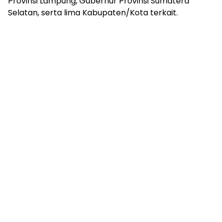
Provinsi Lampung, Gubernur Provinsi Sumatera
Selatan, serta lima Kabupaten/Kota terkait.