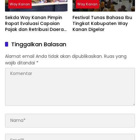
Way Kanan
Way Kanan
Sekda Way Kanan Pimpin
Festival Tunas Bahasa Ibu
Rapat Evaluasi Capaian
Tingkat Kabupaten Way
Pajak dan Retribusi Daerah
Kanan Digelar
Triwulan III
Tinggalkan Balasan
Alamat email Anda tidak akan dipublikasikan.
Ruas yang
wajib ditandai
*