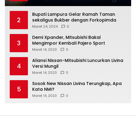
Bupati Lampura Gelar Ramah Taman
2
sekaligus Bukber dengan Forkopimda
Maret 24, 2024
0
Demi Xpander, Mitsubishi Bakal
3
Mengimpor Kembali Pajero Sport
Maret 14, 2023
0
Aliansi Nissan-Mitsubishi Luncurkan Livina
4
Versi Mungil
Maret 14, 2023
0
Sosok New Nissan Livina Terungkap, Apa
5
Kata NMI?
Maret 14, 2023
0