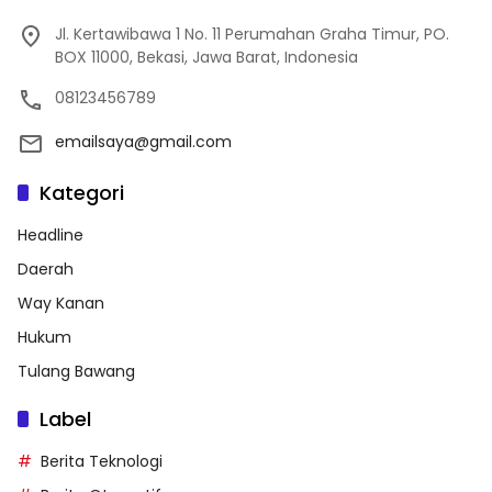
Jl. Kertawibawa 1 No. 11 Perumahan Graha Timur, PO.
BOX 11000, Bekasi, Jawa Barat, Indonesia
08123456789
emailsaya@gmail.com
Kategori
Headline
Daerah
Way Kanan
Hukum
Tulang Bawang
Label
Berita Teknologi