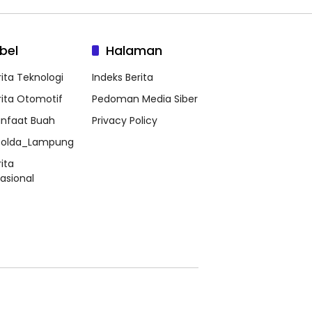
bel
Halaman
rita Teknologi
Indeks Berita
rita Otomotif
Pedoman Media Siber
nfaat Buah
Privacy Policy
olda_Lampung
ita
nasional