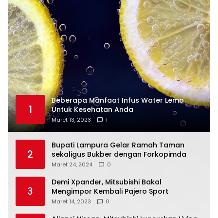
Beberapa Manfaat Infus Water Lemo
1
Untuk Kesehatan Anda
Maret 13, 2023
1
Bupati Lampura Gelar Ramah Taman
2
sekaligus Bukber dengan Forkopimda
Maret 24, 2024
0
Demi Xpander, Mitsubishi Bakal
3
Mengimpor Kembali Pajero Sport
Maret 14, 2023
0