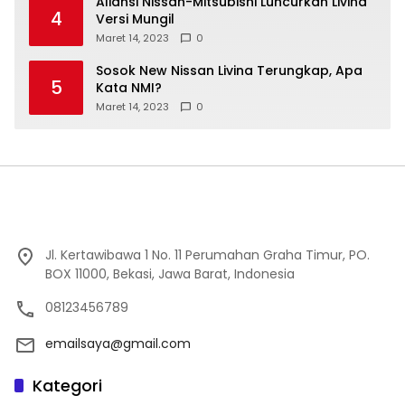
Aliansi Nissan-Mitsubishi Luncurkan Livina
4
Versi Mungil
Maret 14, 2023
0
Sosok New Nissan Livina Terungkap, Apa
5
Kata NMI?
Maret 14, 2023
0
Jl. Kertawibawa 1 No. 11 Perumahan Graha Timur, PO.
BOX 11000, Bekasi, Jawa Barat, Indonesia
08123456789
emailsaya@gmail.com
Kategori