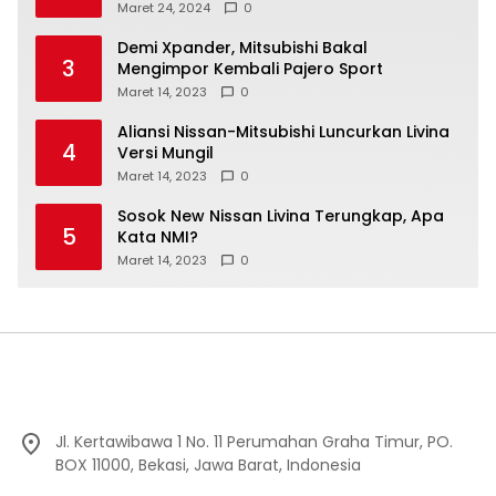
Maret 24, 2024
0
Demi Xpander, Mitsubishi Bakal
3
Mengimpor Kembali Pajero Sport
Maret 14, 2023
0
Aliansi Nissan-Mitsubishi Luncurkan Livina
4
Versi Mungil
Maret 14, 2023
0
Sosok New Nissan Livina Terungkap, Apa
5
Kata NMI?
Maret 14, 2023
0
Jl. Kertawibawa 1 No. 11 Perumahan Graha Timur, PO.
BOX 11000, Bekasi, Jawa Barat, Indonesia