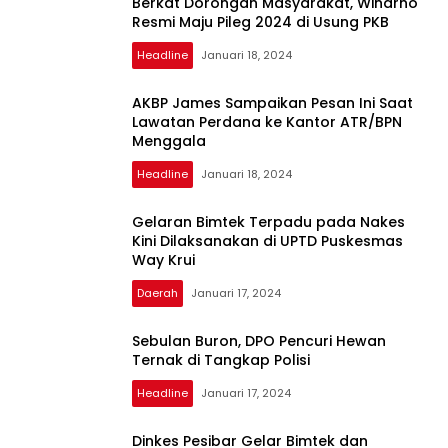
Berkat Dorongan Masyarakat, Winarno
Resmi Maju Pileg 2024 di Usung PKB
Headline
Januari 18, 2024
My
AKBP James Sampaikan Pesan Ini Saat
Blog
Lawatan Perdana ke Kantor ATR/BPN
Menggala
Headline
Januari 18, 2024
Gelaran Bimtek Terpadu pada Nakes
Kini Dilaksanakan di UPTD Puskesmas
Way Krui
Daerah
Januari 17, 2024
Sebulan Buron, DPO Pencuri Hewan
Ternak di Tangkap Polisi
Headline
Januari 17, 2024
Dinkes Pesibar Gelar Bimtek dan