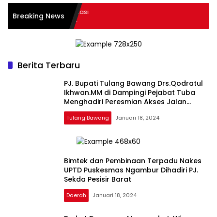
 Pimpin Rapat Evaluasi
Breaking News
n Retribusi Daerah
Berita Terbaru
PJ. Bupati Tulang Bawang Drs.Qodratul
Ikhwan.MM di Dampingi Pejabat Tuba
Menghadiri Peresmian Akses Jalan
Evakuasi di Dua Kecamatan
Tulang Bawang
Januari 18, 2024
Bimtek dan Pembinaan Terpadu Nakes
UPTD Puskesmas Ngambur Dihadiri PJ.
Sekda Pesisir Barat
Daerah
Januari 18, 2024