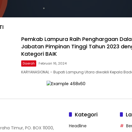
TI
Pemkab Lampura Raih Penghargaan Dala
Jabatan Pimpinan Tinggi Tahun 2023 de
Kategori BAIK
Daerah
Februari 16, 2024
KARYANASIONAL – Bupati Lampung Utara diwakili Kepala Bad
Kategori
La
Headline
Be
Graha Timur, PO. BOX 11000,