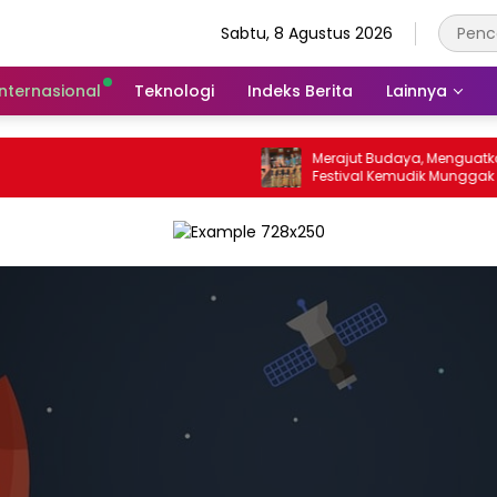
Sabtu, 8 Agustus 2026
Internasional
Teknologi
Indeks Berita
Lainnya
Merajut Budaya, Menguatkan I
Festival Kemudik Munggak II 
Way Kanan