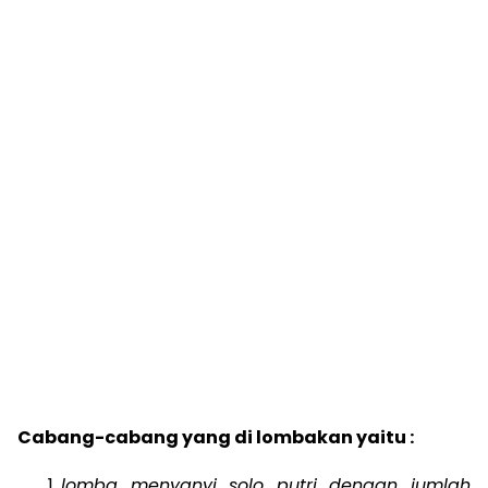
Cabang-cabang yang di lombakan yaitu :
lomba menyanyi solo putri dengan jumlah