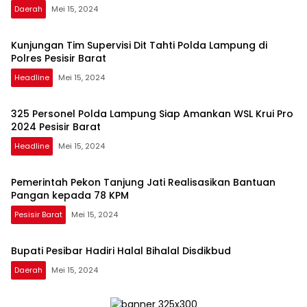
Daerah
Mei 15, 2024
Kunjungan Tim Supervisi Dit Tahti Polda Lampung di
Polres Pesisir Barat
Headline
Mei 15, 2024
325 Personel Polda Lampung Siap Amankan WSL Krui Pro
2024 Pesisir Barat
Headline
Mei 15, 2024
Pemerintah Pekon Tanjung Jati Realisasikan Bantuan
Pangan kepada 78 KPM
Pesisir Barat
Mei 15, 2024
Bupati Pesibar Hadiri Halal Bihalal Disdikbud
Daerah
Mei 15, 2024