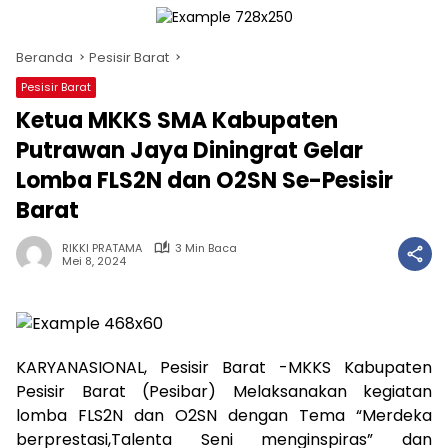
Beranda
Pesisir Barat
Pesisir Barat
Ketua MKKS SMA Kabupaten
Putrawan Jaya Diningrat Gelar
Lomba FLS2N dan O2SN Se-Pesisir
Barat
RIKKI PRATAMA
3 Min Baca
Mei 8, 2024
KARYANASIONAL, Pesisir Barat -MKKS Kabupaten
Pesisir Barat (Pesibar) Melaksanakan kegiatan
lomba FLS2N dan O2SN dengan Tema “Merdeka
berprestasi,Talenta Seni menginspiras” dan