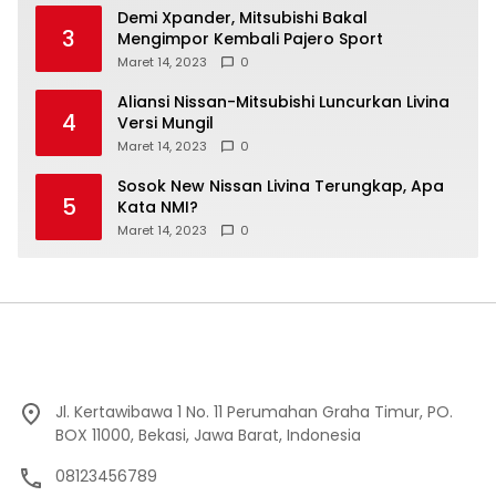
Demi Xpander, Mitsubishi Bakal
3
Mengimpor Kembali Pajero Sport
Maret 14, 2023
0
Aliansi Nissan-Mitsubishi Luncurkan Livina
4
Versi Mungil
Maret 14, 2023
0
Sosok New Nissan Livina Terungkap, Apa
5
Kata NMI?
Maret 14, 2023
0
Jl. Kertawibawa 1 No. 11 Perumahan Graha Timur, PO.
BOX 11000, Bekasi, Jawa Barat, Indonesia
08123456789