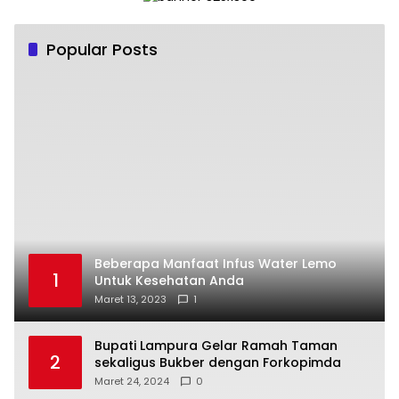
Popular Posts
Beberapa Manfaat Infus Water Lemo
1
Untuk Kesehatan Anda
Maret 13, 2023
1
Bupati Lampura Gelar Ramah Taman
2
sekaligus Bukber dengan Forkopimda
Maret 24, 2024
0