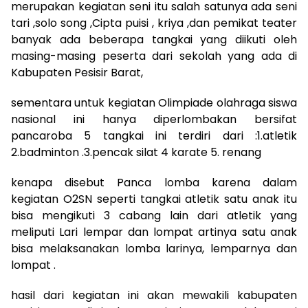
merupakan kegiatan seni itu salah satunya ada seni
tari ,solo song ,Cipta puisi , kriya ,dan pemikat teater
banyak ada beberapa tangkai yang diikuti oleh
masing-masing peserta dari sekolah yang ada di
Kabupaten Pesisir Barat,
sementara untuk kegiatan Olimpiade olahraga siswa
nasional ini hanya diperlombakan bersifat
pancaroba 5 tangkai ini terdiri dari :1.atletik
2.badminton .3.pencak silat 4 karate 5. renang
kenapa disebut Panca lomba karena dalam
kegiatan O2SN seperti tangkai atletik satu anak itu
bisa mengikuti 3 cabang lain dari atletik yang
meliputi Lari lempar dan lompat artinya satu anak
bisa melaksanakan lomba larinya, lemparnya dan
lompat .
hasil dari kegiatan ini akan mewakili kabupaten