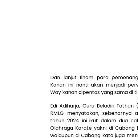
Dan lanjut Ilham para pemenan
Kanan ini nanti akan menjadi pe
Way kanan dipentas yang sama di ti
Edi Adiharja, Guru Beladiri Fathan
RMLG menyatakan, sebenarnya an
tahun 2024 ini ikut dalam dua c
Olahraga Karate yakni di Cabang 
walaupun di Cabang kata juga mend