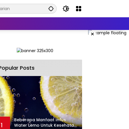
×
Popular Posts
Beberapa Manfaat Infus
1
Water Lemo Untuk Kesehatan