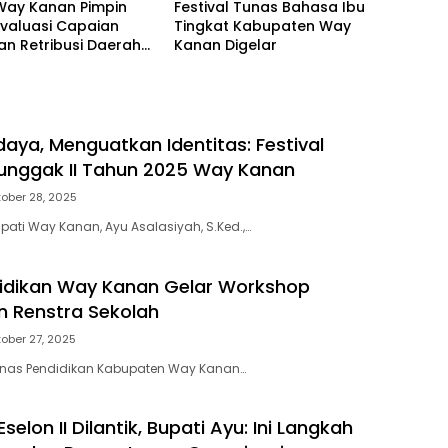
Way Kanan Pimpin
Festival Tunas Bahasa Ibu
Evaluasi Capaian
Tingkat Kabupaten Way
an Retribusi Daerah
Kanan Digelar
 III
daya, Menguatkan Identitas: Festival
unggak II Tahun 2025 Way Kanan
ober 28, 2025
ti Way Kanan, Ayu Asalasiyah, S.Ked.,…
idikan Way Kanan Gelar Workshop
 Renstra Sekolah
ober 27, 2025
nas Pendidikan Kabupaten Way Kanan…
selon II Dilantik, Bupati Ayu: Ini Langkah