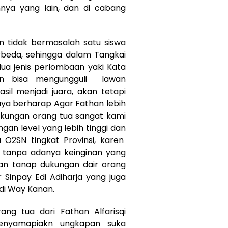
nnya yang lain, dan di cabang
n tidak bermasalah satu siswa
beda, sehingga dalam Tangkai
 dua jenis perlombaan yaki Kata
han bisa mengungguli lawan
sil menjadi juara, akan tetapi
aya berharap Agar Fathan lebih
ukungan orang tua sangat kami
an level yang lebih tinggi dan
O2SN tingkat Provinsi, karen
tanpa adanya keinginan yang
n tanap dukungan dair orang
r Sinpay Edi Adiharja yang juga
di Way Kanan.
ang tua dari Fathan Alfarisqi
menyamapiakn ungkapan suka