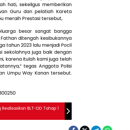
ah hati, sekeligus memberikan
wan Guru dan pelatiah Kareta
 meraih Prestasi tersebut,
keluarga besar sangat bangga
a Fathan ditengah kesibukannya
ga tahun 2023 lalu menjadi Pocil
i sekolahnya juga baik dengan
mi, karena itulah kami juga telah
tannya,“ tegas Anggota Polisi
gan Umpu Way Kanan tersebut.
Realisasikan BLT-DD Tahap 1