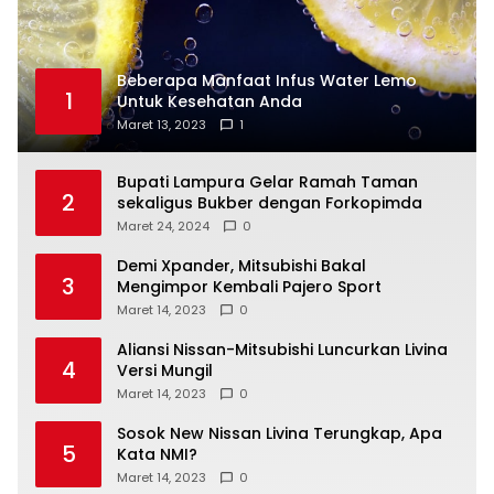
Beberapa Manfaat Infus Water Lemo
1
Untuk Kesehatan Anda
Maret 13, 2023
1
Bupati Lampura Gelar Ramah Taman
2
sekaligus Bukber dengan Forkopimda
Maret 24, 2024
0
Demi Xpander, Mitsubishi Bakal
3
Mengimpor Kembali Pajero Sport
Maret 14, 2023
0
Aliansi Nissan-Mitsubishi Luncurkan Livina
4
Versi Mungil
Maret 14, 2023
0
Sosok New Nissan Livina Terungkap, Apa
5
Kata NMI?
Maret 14, 2023
0