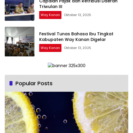
Capaian Pajak dan Retribusi Daerah
Triwulan III
Way Kanan
Oktober 13, 2025
Festival Tunas Bahasa Ibu Tingkat
Kabupaten Way Kanan Digelar
Way Kanan
Oktober 13, 2025
Popular Posts