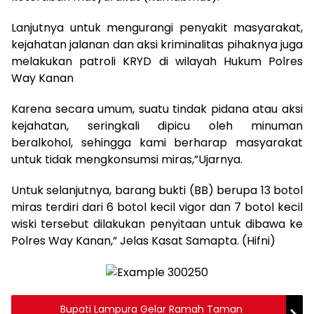
Lanjutnya untuk mengurangi penyakit masyarakat,
kejahatan jalanan dan aksi kriminalitas pihaknya juga
melakukan patroli KRYD di wilayah Hukum Polres
Way Kanan
Karena secara umum, suatu tindak pidana atau aksi
kejahatan, seringkali dipicu oleh minuman
beralkohol, sehingga kami berharap masyarakat
untuk tidak mengkonsumsi miras,”Ujarnya.
Untuk selanjutnya, barang bukti (BB) berupa 13 botol
miras terdiri dari 6 botol kecil vigor dan 7 botol kecil
wiski tersebut dilakukan penyitaan untuk dibawa ke
Polres Way Kanan,” Jelas Kasat Samapta. (Hifni)
Bupati Lampura Gelar Ramah Taman