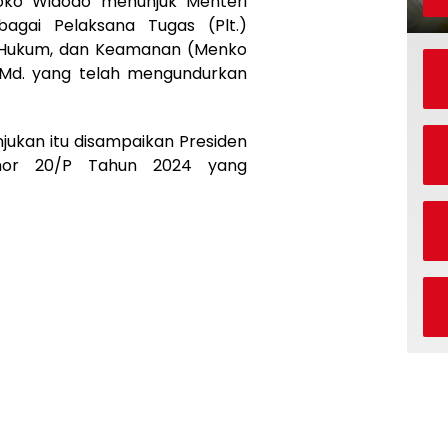
oko Widodo menunjuk Menteri
agai Pelaksana Tugas (Plt.)
k, Hukum, dan Keamanan (Menko
Md. yang telah mengundurkan
njukan itu disampaikan Presiden
mor 20/P Tahun 2024 yang