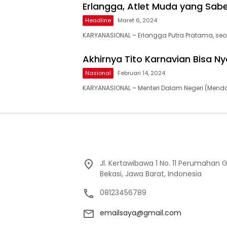
Erlangga, Atlet Muda yang Sab
Headline
Maret 6, 2024
KARYANASIONAL – Erlangga Putra Pratama, seo
Akhirnya Tito Karnavian Bisa Ny
Nasional
Februari 14, 2024
KARYANASIONAL – Menteri Dalam Negeri (Mendag
Jl. Kertawibawa 1 No. 11 Perumahan 
Bekasi, Jawa Barat, Indonesia
08123456789
emailsaya@gmail.com