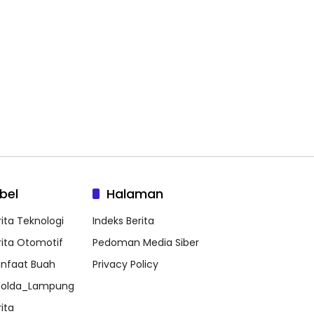
bel
Halaman
rita Teknologi
Indeks Berita
rita Otomotif
Pedoman Media Siber
nfaat Buah
Privacy Policy
olda_Lampung
ita