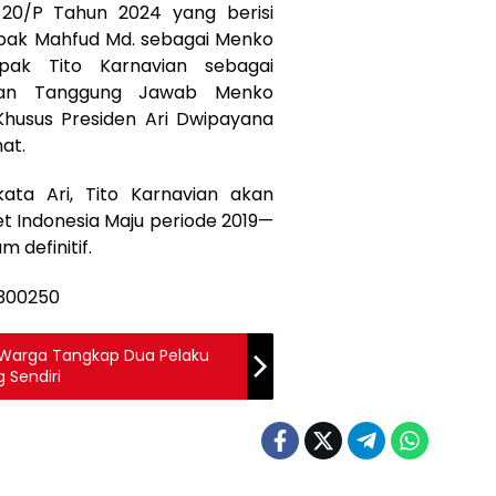
0/P Tahun 2024 yang berisi
ak Mahfud Md. sebagai Menko
pak Tito Karnavian sebagai
dan Tanggung Jawab Menko
Khusus Presiden Ari Dwipayana
at.
ata Ari, Tito Karnavian akan
t Indonesia Maju periode 2019—
definitif.
 Warga Tangkap Dua Pelaku
 Sendiri