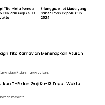
ri Tito Minta Pemda
Erlangga, Atlet Muda yang
n THR dan Gaji Ke-13
Sabet Emas Kapolri Cup
Waktu
2024
dagri Tito Karnavian Menerapkan Aturan
Kemendagri) telah mengeluarkan…
urkan THR dan Gaji Ke-13 Tepat Waktu
arnavian meminta…