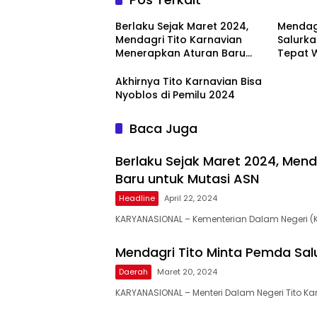
Berlaku Sejak Maret 2024,
Mendag
Mendagri Tito Karnavian
Salurka
Menerapkan Aturan Baru
Tepat 
untuk Mutasi ASN
Akhirnya Tito Karnavian Bisa
Nyoblos di Pemilu 2024
Baca Juga
Berlaku Sejak Maret 2024, Men
Baru untuk Mutasi ASN
Headline
April 22, 2024
KARYANASIONAL – Kementerian Dalam Negeri (
Mendagri Tito Minta Pemda Sal
Daerah
Maret 20, 2024
KARYANASIONAL – Menteri Dalam Negeri Tito K