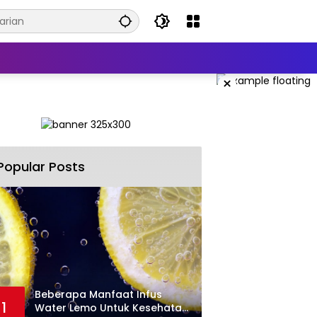
×
Popular Posts
Beberapa Manfaat Infus
1
Water Lemo Untuk Kesehatan