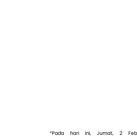
“Pada hari ini, Jumat, 2 Feb