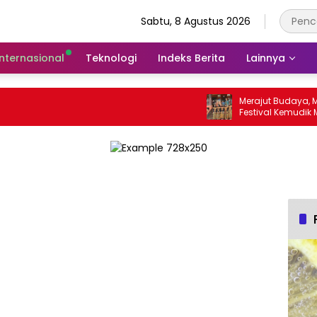
Sabtu, 8 Agustus 2026
Internasional
Teknologi
Indeks Berita
Lainnya
Merajut Budaya, Meng
Festival Kemudik Mun
Way Kanan