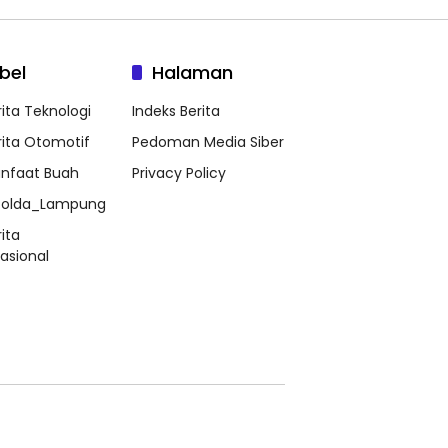
bel
Halaman
rita Teknologi
Indeks Berita
rita Otomotif
Pedoman Media Siber
nfaat Buah
Privacy Policy
olda_Lampung
ita
nasional